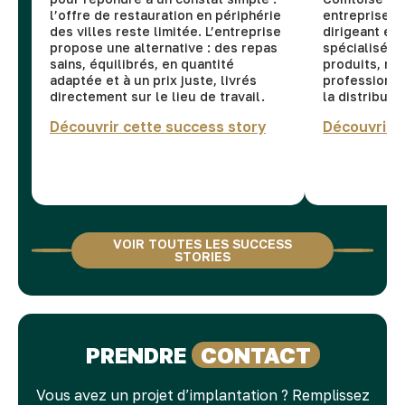
l’offre de restauration en périphérie
entreprises
des villes reste limitée. L’entreprise
dirigeant et 
propose une alternative : des repas
spécialisée d
sains, équilibrés, en quantité
produits, ma
adaptée et à un prix juste, livrés
professionne
directement sur le lieu de travail.
la distributio
Découvrir cette success story
Découvrir 
VOIR TOUTES LES SUCCESS
STORIES
PRENDRE
CONTACT
Vous avez un projet d’implantation ? Remplissez