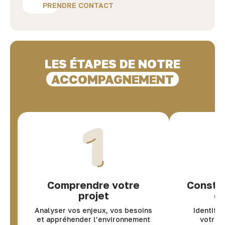
PRENDRE CONTACT
LES ÉTAPES DE NOTRE
ACCOMPAGNEMENT
Comprendre votre
Constru
projet
d
Analyser vos enjeux, vos besoins
Identifie
et appréhender l’environnement
votre p