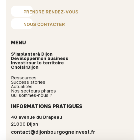
PRENDRE RENDEZ-VOUS
NOUS CONTACTER
MENU
S’implanter
à Dijon
Développer
mon business
Investir
sur le territoire
Choisir
Dijon
Ressources
Success stories
Actualités
Nos secteurs phares
Qui sommes-nous ?
INFORMATIONS PRATIQUES
40 avenue du Drapeau
21000 Dijon
contact@dijonbourgogneinvest.fr