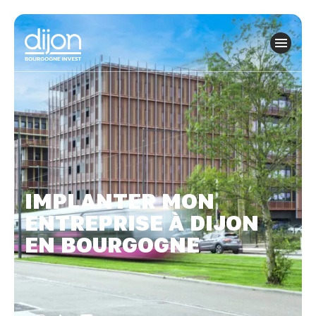
Panneau de gestion des cookies
IMPLANTER MON
ENTREPRISE À DIJON
EN BOURGOGNE