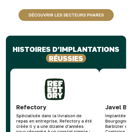
DÉCOUVRIR LES SECTEURS PHARES
HISTOIRES D’IMPLANTATIONS
RÉUSSIES
Refectory
Javel Bar
Spécialisée dans la livraison de
Implantées e
repas en entreprise, Refectory a été
Bourgogne-F
créée il y a une dizaine d’années
Barbizier et 
pour répondre à un constat simple :
Comtoise (PI