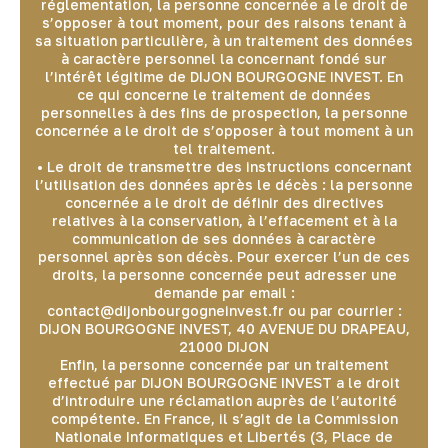
réglementation, la personne concernée a le droit de
s’opposer à tout moment, pour des raisons tenant à
sa situation particulière, à un traitement des données
à caractère personnel la concernant fondé sur
l’intérêt légitime de DIJON BOURGOGNE INVEST. En
ce qui concerne le traitement de données
personnelles à des fins de prospection, la personne
concernée a le droit de s’opposer à tout moment à un
tel traitement.
• Le droit de transmettre des instructions concernant
l’utilisation des données après le décès : la personne
concernée a le droit de définir des directives
relatives à la conservation, à l’effacement et à la
communication de ses données à caractère
personnel après son décès. Pour exercer l’un de ces
droits, la personne concernée peut adresser une
demande par email :
contact@dijonbourgogneinvest.fr ou par courrier :
DIJON BOURGOGNE INVEST, 40 AVENUE DU DRAPEAU,
21000 DIJON
Enfin, la personne concernée par un traitement
effectué par DIJON BOURGOGNE INVEST a le droit
d’introduire une réclamation auprès de l’autorité
compétente. En France, il s’agit de la Commission
Nationale Informatiques et Libertés (3, Place de