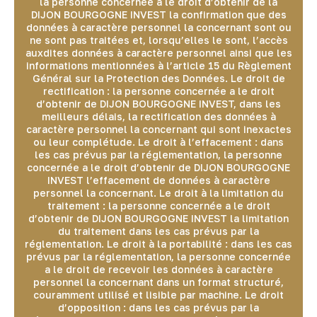
la personne concernée a le droit d’obtenir de la
DIJON BOURGOGNE INVEST la confirmation que des
données à caractère personnel la concernant sont ou
ne sont pas traitées et, lorsqu’elles le sont, l’accès
auxdites données à caractère personnel ainsi que les
informations mentionnées à l’article 15 du Règlement
Général sur la Protection des Données. Le droit de
rectification : la personne concernée a le droit
d’obtenir de DIJON BOURGOGNE INVEST, dans les
meilleurs délais, la rectification des données à
caractère personnel la concernant qui sont inexactes
ou leur complétude. Le droit à l’effacement : dans
les cas prévus par la réglementation, la personne
concernée a le droit d’obtenir de DIJON BOURGOGNE
INVEST l’effacement de données à caractère
personnel la concernant. Le droit à la limitation du
traitement : la personne concernée a le droit
d’obtenir de DIJON BOURGOGNE INVEST la limitation
du traitement dans les cas prévus par la
réglementation. Le droit à la portabilité : dans les cas
prévus par la réglementation, la personne concernée
a le droit de recevoir les données à caractère
personnel la concernant dans un format structuré,
couramment utilisé et lisible par machine. Le droit
d’opposition : dans les cas prévus par la