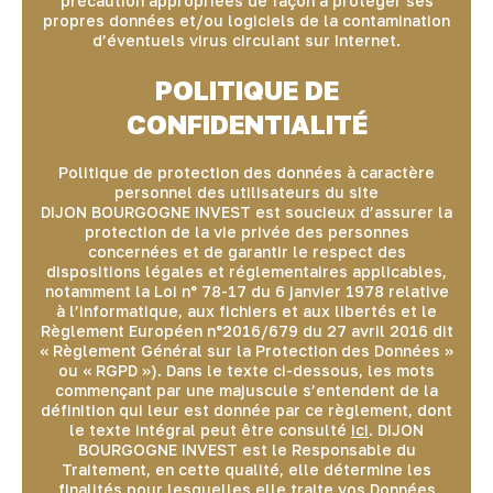
précaution appropriées de façon à protéger ses
propres données et/ou logiciels de la contamination
d’éventuels virus circulant sur Internet.
POLITIQUE DE
CONFIDENTIALITÉ
Politique de protection des données à caractère
personnel des utilisateurs du site
DIJON BOURGOGNE INVEST est soucieux d’assurer la
protection de la vie privée des personnes
concernées et de garantir le respect des
dispositions légales et réglementaires applicables,
notamment la Loi n° 78-17 du 6 janvier 1978 relative
à l’informatique, aux fichiers et aux libertés et le
Règlement Européen n°2016/679 du 27 avril 2016 dit
« Règlement Général sur la Protection des Données »
ou « RGPD »). Dans le texte ci-dessous, les mots
commençant par une majuscule s’entendent de la
définition qui leur est donnée par ce règlement, dont
le texte intégral peut être consulté
ici
. DIJON
BOURGOGNE INVEST est le Responsable du
Traitement, en cette qualité, elle détermine les
finalités pour lesquelles elle traite vos Données