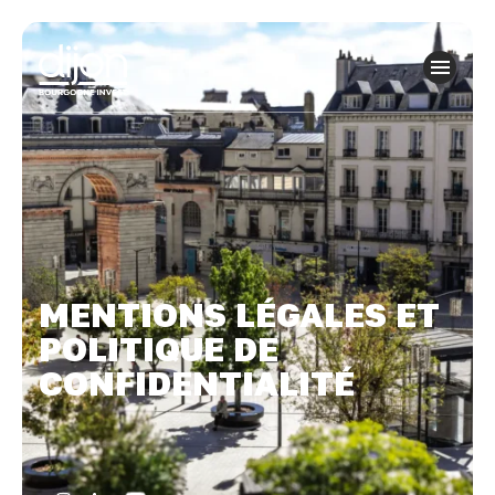
Panneau de gestion des cookies
MENTIONS LÉGALES ET
POLITIQUE DE
CONFIDENTIALITÉ