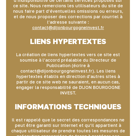
d’indisponibilité de certains services proposés sur
ce site. Nous remercions les utilisateurs du site de
nous faire part d’éventuelles omissions ou erreurs,
et de nous proposer des corrections par courriel à
l’adresse suivante :
contact@dijonbourgogneinvest.fr
LIENS HYPERTEXTES
La création de liens hypertextes vers ce site est
soumise à l’accord préalable du Directeur de
Publication (écrire à
contact@dijonbourgogneinvest.fr). Les liens
hypertextes établis en direction d’autres sites à
partir de ce site web ne sauraient, en aucun cas,
engager la responsabilité de DIJON BOURGOGNE
INVEST.
INFORMATIONS TECHNIQUES
Il est rappelé que le secret des correspondances ne
peut être garanti sur Internet et qu’il appartient à
chaque utilisateur de prendre toutes les mesures de