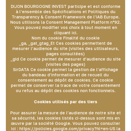
DIJON BOURGOGNE INVEST participe et est conforme
à l’ensemble des Spécifications et Politiques du
Transparency & Consent Framework de l’IAB Europe.
Nous utilisons la Consent Management Platform n°92.
Vous pouvez modifier vos choix à tout moment en
cliquant ici.
Nom du cookie Finalité du cookie
_ga, _gat_gtag_Et Ces cookies permettent de
mesurer l’audience du site (visites des utilisateurs,
pages consultées)
_gid Ce cookie permet de mesurer d’audience du site
(visites des pages)
SirDATA Ce cookie permet la gestion de l’affichage
du bandeau d’information et de recueil du
consentement au dépôt de cookies. Ce cookie
permet de conserver la trace de votre consentement
ou refus au dépôt des cookies non fonctionnels.
Cookies utilisés par des tiers
Pour assurer la mesure de l’audience de notre site et
sa sécurité, les cookies listés ci-dessus sont mis en
œuvre par la société Google. Vous pouvez consulter
ici : https://policies.google.com/privacy?hl=en-US la