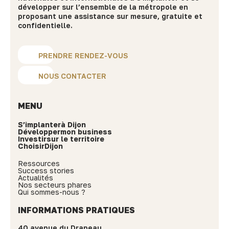
développer sur l’ensemble de la métropole en
proposant une assistance sur mesure, gratuite et
confidentielle.
PRENDRE RENDEZ-VOUS
NOUS CONTACTER
MENU
S’implanter
à Dijon
Développer
mon business
Investir
sur le territoire
Choisir
Dijon
Ressources
Success stories
Actualités
Nos secteurs phares
Qui sommes-nous ?
INFORMATIONS PRATIQUES
40 avenue du Drapeau