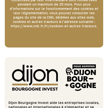
pendant un maximum de 25 mois. Pour plus
d’informations sur le fonctionnement des cookies et
leur réglementation, vous pouvez consulter les
pages du site de la CNIL dédiées aux sites web,
cookies et autres traceurs à l’adresse suivante :
https://www.cnil.fr/fr/cookies-et-autres-traceurs.
Dijon Bourgogne Invest aide les entreprises locales,
nationales et internationales à s’implanter et se