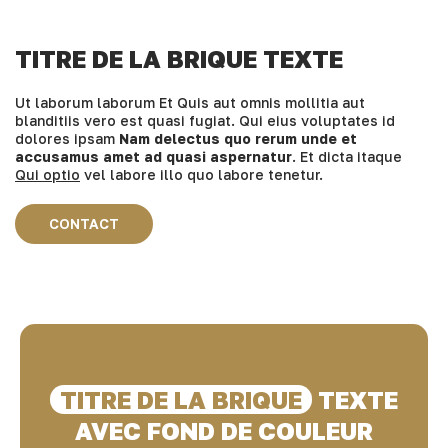
TITRE DE LA BRIQUE TEXTE
Ut laborum laborum
Et Quis aut omnis mollitia aut
blanditiis vero est quasi fugiat
. Qui eius voluptates id
dolores ipsam
Nam delectus quo rerum unde et
accusamus amet ad quasi aspernatur
. Et dicta itaque
Qui optio
vel labore illo quo labore tenetur.
CONTACT
TITRE DE LA BRIQUE
TEXTE
AVEC FOND DE COULEUR