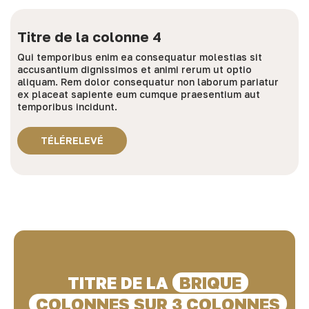
Titre de la colonne 4
Qui temporibus enim ea consequatur molestias sit
accusantium dignissimos et animi rerum ut optio
aliquam. Rem dolor consequatur non laborum pariatur
ex placeat sapiente eum cumque praesentium aut
temporibus incidunt.
TÉLÉRELEVÉ
TITRE DE LA
BRIQUE
COLONNES SUR 3 COLONNES