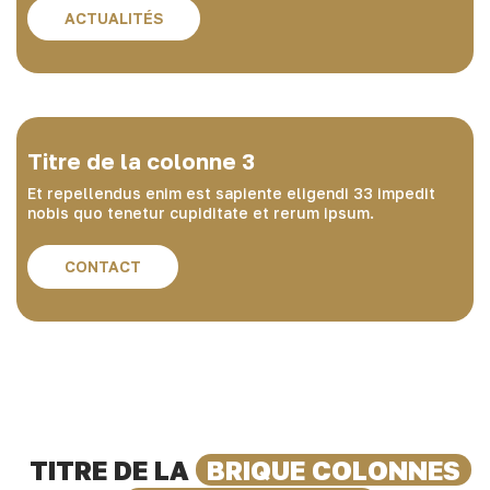
ACTUALITÉS
Titre de la colonne 3
Et repellendus enim est sapiente eligendi 33 impedit
nobis quo tenetur cupiditate et rerum ipsum.
CONTACT
TITRE DE LA
BRIQUE COLONNES