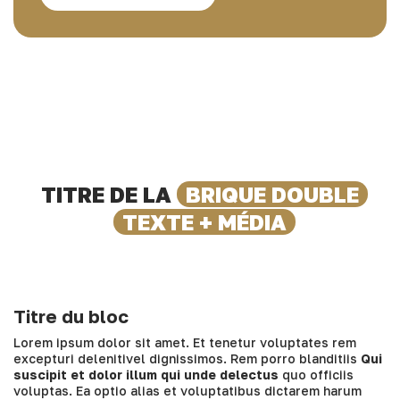
TITRE DE LA
BRIQUE DOUBLE
TEXTE + MÉDIA
Titre du bloc
Lorem ipsum dolor sit amet. Et tenetur voluptates rem
excepturi delenitivel dignissimos. Rem porro blanditiis
Qui
suscipit et dolor illum qui unde delectus
quo officiis
voluptas. Ea optio alias et voluptatibus dictarem harum