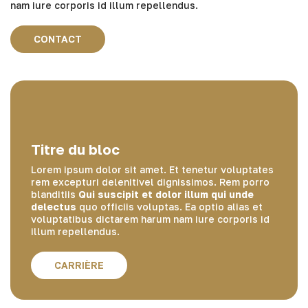
nam iure corporis id illum repellendus.
CONTACT
Titre du bloc
Lorem ipsum dolor sit amet. Et tenetur voluptates
rem excepturi delenitivel dignissimos. Rem porro
blanditiis
Qui suscipit et dolor illum qui unde
delectus
quo officiis voluptas. Ea optio alias et
voluptatibus dictarem harum nam iure corporis id
illum repellendus.
CARRIÈRE