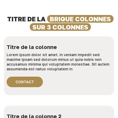
TITRE DE LA
BRIQUE COLONNES
SUR 3 COLONNES
Titre de la colonne
Lorem ipsum dolor sit amet. In veniam impedit sed
maxime ipsam sed dolorum minus ut quia nobis non
accusamus minima qui voluptatem molestiae. Sit autem
assumenda est natus voluptatem in
CONTACT
Titre de la colonne 2