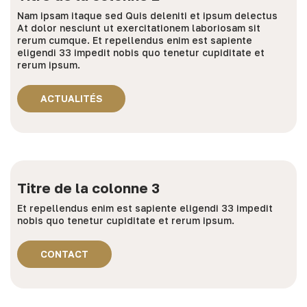
Nam ipsam itaque sed Quis deleniti et ipsum delectus
At dolor nesciunt ut exercitationem laboriosam sit
rerum cumque. Et repellendus enim est sapiente
eligendi 33 impedit nobis quo tenetur cupiditate et
rerum ipsum.
ACTUALITÉS
Titre de la colonne 3
Et repellendus enim est sapiente eligendi 33 impedit
nobis quo tenetur cupiditate et rerum ipsum.
CONTACT