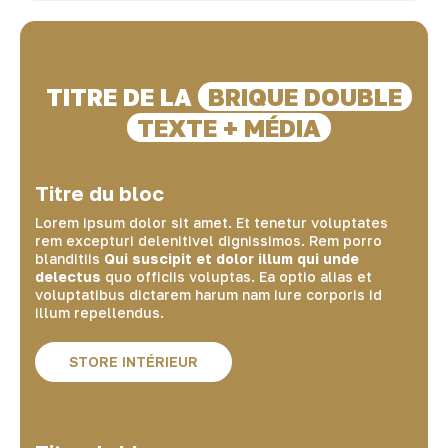
TITRE DE LA
BRIQUE DOUBLE
TEXTE + MÉDIA
Titre du bloc
Lorem ipsum dolor sit amet. Et tenetur voluptates
rem excepturi delenitivel dignissimos. Rem porro
blanditiis
Qui suscipit et dolor illum qui unde
delectus
quo officiis voluptas. Ea optio alias et
voluptatibus dictarem harum nam iure corporis id
illum repellendus.
STORE INTÉRIEUR