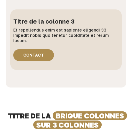
Titre de la colonne 3
Et repellendus enim est sapiente eligendi 33
impedit nobis quo tenetur cupiditate et rerum
ipsum.
CONTACT
TITRE DE LA
BRIQUE COLONNES
SUR 3 COLONNES