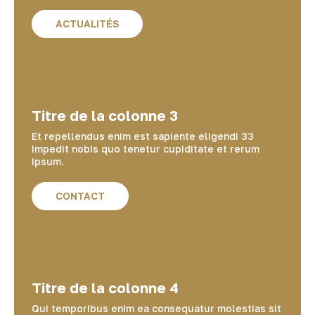
ACTUALITÉS
Titre de la colonne 3
Et repellendus enim est sapiente eligendi 33
impedit nobis quo tenetur cupiditate et rerum
ipsum.
CONTACT
Titre de la colonne 4
Qui temporibus enim ea consequatur molestias sit