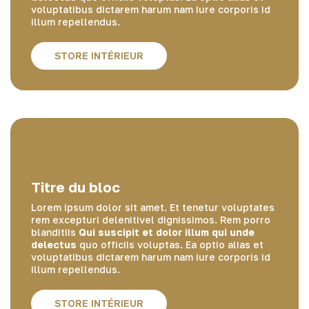
voluptatibus dictarem harum nam iure corporis id
illum repellendus.
STORE INTÉRIEUR
Titre du bloc
Lorem ipsum dolor sit amet. Et tenetur voluptates
rem excepturi delenitivel dignissimos. Rem porro
blanditiis
Qui suscipit et dolor illum qui unde
delectus
quo officiis voluptas. Ea optio alias et
voluptatibus dictarem harum nam iure corporis id
illum repellendus.
STORE INTÉRIEUR