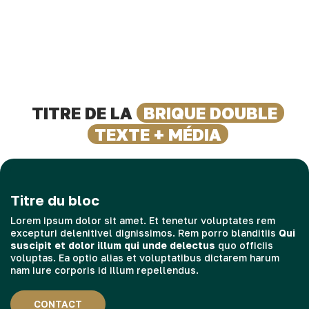
TITRE DE LA
BRIQUE DOUBLE
TEXTE + MÉDIA
Titre du bloc
Lorem ipsum dolor sit amet. Et tenetur voluptates rem
excepturi delenitivel dignissimos. Rem porro blanditiis
Qui
suscipit et dolor illum qui unde delectus
quo officiis
voluptas. Ea optio alias et voluptatibus dictarem harum
nam iure corporis id illum repellendus.
CONTACT