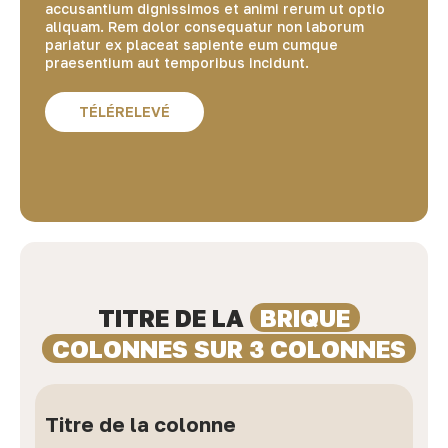
accusantium dignissimos et animi rerum ut optio
aliquam. Rem dolor consequatur non laborum
pariatur ex placeat sapiente eum cumque
praesentium aut temporibus incidunt.
TÉLÉRELEVÉ
TITRE DE LA
BRIQUE
COLONNES SUR 3 COLONNES
Titre de la colonne