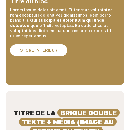
Titre du bloc
Lorem ipsum dolor sit amet. Et tenetur voluptates
rem excepturi delenitivel dignissimos. Rem porro
blanditiis
Qui suscipit et dolor illum qui unde
delectus
quo officiis voluptas. Ea optio alias et
voluptatibus dictarem harum nam iure corporis id
illum repellendus.
STORE INTÉRIEUR
TITRE DE LA
BRIQUE DOUBLE
TEXTE + MÉDIA (IMAGE AU