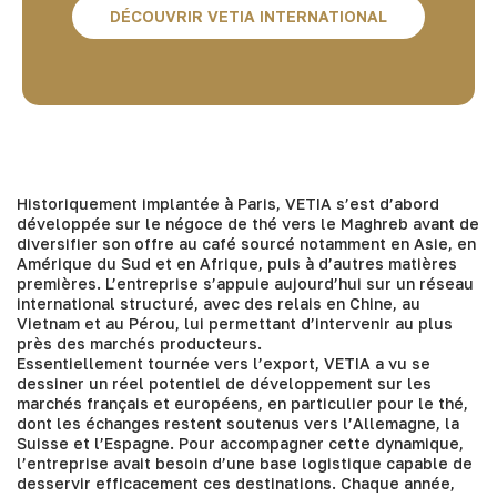
DÉCOUVRIR VETIA INTERNATIONAL
Historiquement implantée à Paris, VETIA s’est d’abord
développée sur le négoce de thé vers le Maghreb avant de
diversifier son offre au café sourcé notamment en Asie, en
Amérique du Sud et en Afrique, puis à d’autres matières
premières. L’entreprise s’appuie aujourd’hui sur un réseau
international structuré, avec des relais en Chine, au
Vietnam et au Pérou, lui permettant d’intervenir au plus
près des marchés producteurs.
Essentiellement tournée vers l’export, VETIA a vu se
dessiner un réel potentiel de développement sur les
marchés français et européens, en particulier pour le thé,
dont les échanges restent soutenus vers l’Allemagne, la
Suisse et l’Espagne. Pour accompagner cette dynamique,
l’entreprise avait besoin d’une base logistique capable de
desservir efficacement ces destinations. Chaque année,