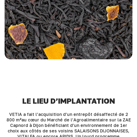
LE LIEU D’IMPLANTATION
VETIA a fait l’acquisition d’un entrepôt désaffecté de 2
800 m²au cœur du Marché de l’Agroalimentaire sur la ZAE
Capnord à Dijon bénéficiant d’un environnement de 1er
choix aux côtés de ses voisins SALAISONS DIJONNAISES,
VITALFA ou encore APIDIS. Un lourd programme