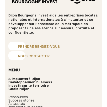
Dijon Bourgogne Invest aide les entreprises locales,
nationales et internationales à s’implanter et se
développer sur l’ensemble de la métropole en
proposant une assistance sur mesure, gratuite et
confidentielle.
PRENDRE RENDEZ-VOUS
NOUS CONTACTER
MENU
S’implanter
à Dijon
Développer
mon business
Investir
sur le territoire
Choisir
Dijon
Ressources
Success stories
Actualités
Nos secteurs phares