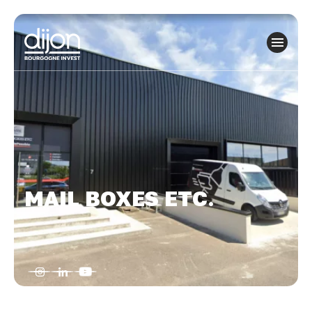
Panneau de gestion des cookies
MAIL BOXES ETC.