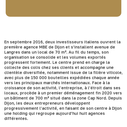
En septembre 2016, deux investisseurs italiens ouvrent la
première agence MBE de Dijon et s’installent avenue de
Langres dans un local de 70 m². Au fil du temps, son
organisation se consolide et les volumes exportés
progressent fortement. Le centre prend en charge la
collecte des colis chez ses clients et accompagne une
clientèle diversifiée, notamment issue de la filière viticole,
avec plus de 150 000 bouteilles expédiées chaque année
vers les principaux marchés internationaux. Face à la
croissance de son activité, l’entreprise, à l’étroit dans ses
locaux, procède à un premier déménagement fin 2020 vers
un bâtiment de 700 m² situé dans la zone Cap Nord. Depuis
Dijon, les deux entrepreneurs développent
progressivement l’activité, en faisant de son centre à Dijon
une holding qui regroupe aujourd’hui huit agences
différentes.