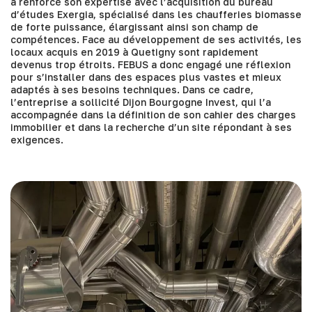
a renforcé son expertise avec l’acquisition du bureau
d’études Exergia, spécialisé dans les chaufferies biomasse
de forte puissance, élargissant ainsi son champ de
compétences. Face au développement de ses activités, les
locaux acquis en 2019 à Quetigny sont rapidement
devenus trop étroits. FEBUS a donc engagé une réflexion
pour s’installer dans des espaces plus vastes et mieux
adaptés à ses besoins techniques. Dans ce cadre,
l’entreprise a sollicité Dijon Bourgogne Invest, qui l’a
accompagnée dans la définition de son cahier des charges
immobilier et dans la recherche d’un site répondant à ses
exigences.