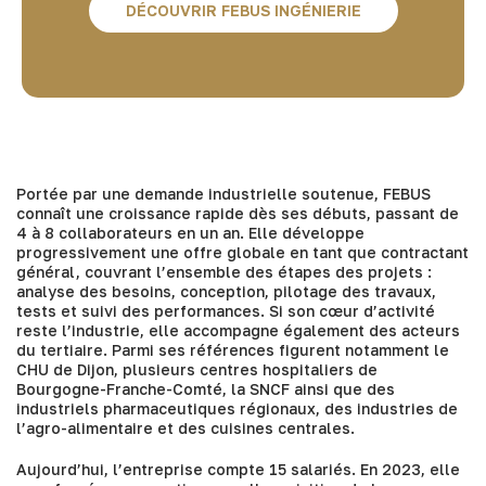
DÉCOUVRIR FEBUS INGÉNIERIE
Portée par une demande industrielle soutenue, FEBUS
connaît une croissance rapide dès ses débuts, passant de
4 à 8 collaborateurs en un an. Elle développe
progressivement une offre globale en tant que contractant
général, couvrant l’ensemble des étapes des projets :
analyse des besoins, conception, pilotage des travaux,
tests et suivi des performances. Si son cœur d’activité
reste l’industrie, elle accompagne également des acteurs
du tertiaire. Parmi ses références figurent notamment le
CHU de Dijon, plusieurs centres hospitaliers de
Bourgogne-Franche-Comté, la SNCF ainsi que des
industriels pharmaceutiques régionaux, des industries de
l’agro-alimentaire et des cuisines centrales.
Aujourd’hui, l’entreprise compte 15 salariés. En 2023, elle