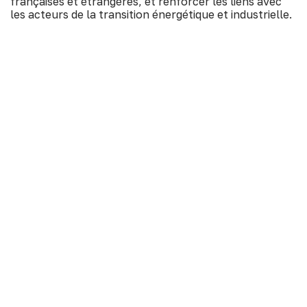
françaises et étrangères, et renforcer les liens avec
les acteurs de la transition énergétique et industrielle.