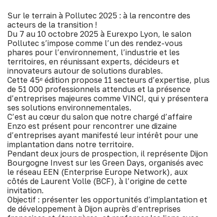
Sur le terrain à Pollutec 2025 : à la rencontre des
acteurs de la transition !
Du 7 au 10 octobre 2025 à Eurexpo Lyon, le salon
Pollutec s’impose comme l’un des rendez-vous
phares pour l’environnement, l’industrie et les
territoires, en réunissant experts, décideurs et
innovateurs autour de solutions durables.
Cette 45ᵉ édition propose 11 secteurs d’expertise, plus
de 51 000 professionnels attendus et la présence
d’entreprises majeures comme VINCI, qui y présentera
ses solutions environnementales.
C’est au cœur du salon que notre chargé d’affaire
Enzo est présent pour rencontrer une dizaine
d’entreprises ayant manifesté leur intérêt pour une
implantation dans notre territoire.
Pendant deux jours de prospection, il représente Dijon
Bourgogne Invest sur les Green Days, organisés avec
le réseau EEN (Enterprise Europe Network), aux
côtés de Laurent Volle (BCF), à l’origine de cette
invitation.
Objectif : présenter les opportunités d’implantation et
de développement à Dijon auprès d’entreprises