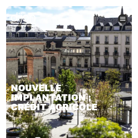
Panneau de gestion des cookies
NOUVELLE
IMPLANTATION :
CRÉDIT AGRICOLE