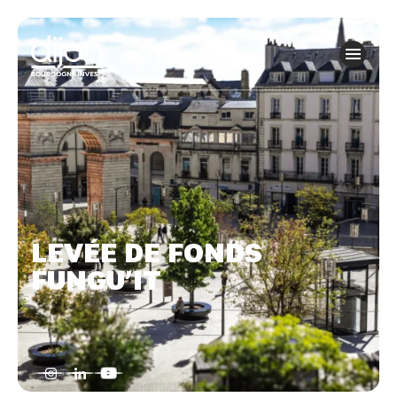
Panneau de gestion des cookies
LEVÉE DE FONDS
FUNGU’IT