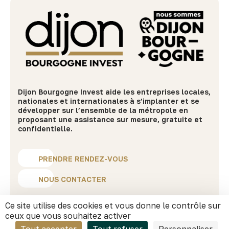
Dijon Bourgogne Invest aide les entreprises locales,
nationales et internationales à s’implanter et se
développer sur l’ensemble de la métropole en
proposant une assistance sur mesure, gratuite et
confidentielle.
PRENDRE RENDEZ-VOUS
NOUS CONTACTER
Ce site utilise des cookies et vous donne le contrôle sur
MENU
ceux que vous souhaitez activer
S’implanter
à Dijon