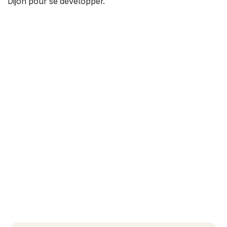
Dijon pour se développer.