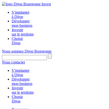
Panneau de gestion des cookies
S’implanter
à Dijon
Développer
mon business
Investir
sur le territoire
Choisir
Dijon
Nous sommes Dijon Bourgogne
Nous contacter
S’implanter
à Dijon
Développer
mon business
Investir
sur le territoire
Choisir
Dijon