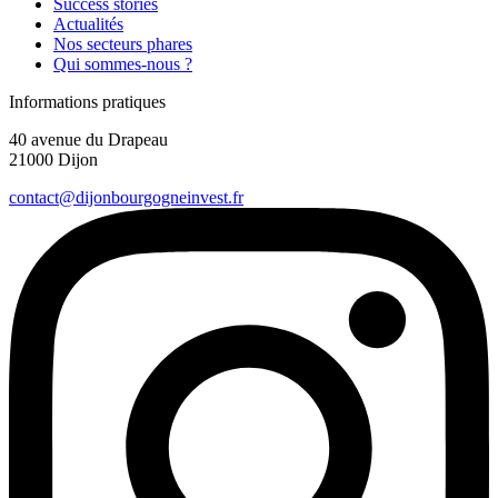
Success stories
Actualités
Nos secteurs phares
Qui sommes-nous ?
Informations pratiques
40 avenue du Drapeau
21000 Dijon
contact@dijonbourgogneinvest.fr