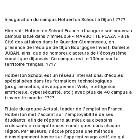
Inauguration du campus Holberton School à Dijon ! ????
Hier soir,
Holberton School France
a inauguré son nouveau
campus situé dans l’immeuble « MARBOTTE PLAZA » à la
Cité des affaires dans le Quartier Clemenceau, en
présence de l’équipe de Dijon Bourgogne Invest,
Danielle
JUBAN
, ainsi que de nombreux acteurs de l’écosystème
numérique dijonnais. Ce campus est le 10ème sur le
territoire français. ????
Holberton School est un réseau international d’écoles
spécialisées dans les formations technologiques
(programmation, développement Web, intelligence
artificielle, cybersécurité, etc.) avec plus de 40 campus à
travers le monde. ????
Filiale du groupe Actual, leader de l’emploi en France,
Holberton met l’accent sur l’employabilité de ses
étudiants, afin de répondre au mieux aux besoins
croissants en compétences numériques dans chaque
région. Par ailleurs, l’école propose une méthode
d’enseignement basée sur l’apprentissage actif, ce qui