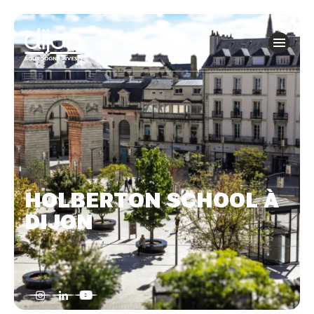
Panneau de gestion des cookies
HOLBERTON SCHOOL À
DIJON