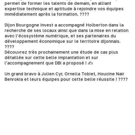
permet de former les talents de demain, en alliant
expertise technique et aptitude à rejoindre vos équipes
immédiatement après la formation. ????
Dijon Bourgogne Invest a accompagné Holberton dans la
recherche de ses locaux ainsi que dans la mise en relation
avec l’écosystème numérique, et ses partenaires du
développement économique sur le territoire dijonnais.
????
Découvrez très prochainement une étude de cas plus
détaillée sur cette belle implantation et sur
l’accompagnement que DBI a proposé ! ✍
Un grand bravo à
Julien Cyr
,
Ornella Tobiet
,
Houcine Nair
Benrokia
et leurs équipes pour cette belle réussite ! ????