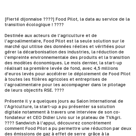
[Fierté dijonnaise ????]
Food Pilot
, la data au service de la
transition écologique ! ????
Destinée aux acteurs de l’agriculture et de
l’agroalimentaire, Food Pilot est la seule solution sur le
marché qui utilise des données réelles et vérifiées pour
gérer la décarbonisation des industries, la réduction de
l’empreinte environnementale des produits et la transition
des modèles économiques. Le mois dernier, la start-up
réalisait sa première levée de fond, avec 4,5 millions
d’euros levés pour accélérer le déploiement de Food Pilot
à toutes les filières agricoles et entreprises de
l’agroalimentaire pour les accompagner dans le pilotage
de leurs objectifs RSE. ????
Présente il y a quelques jours au
Salon International de
l’Agriculture
, la start-up a pu présenter sa solution
digitale notamment à travers une interview de son co-
fondateur et CEO
Didier Livio
sur le plateau de TVAgri.
???? Sandwich à l’appui, découvrez concrètement
comment Food Pilot a pu permettre une réduction par deux
des émissions de gaz à effet de serre grâce à la