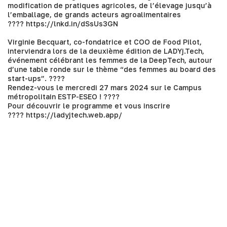
modification de pratiques agricoles, de l’élevage jusqu’à
l’emballage, de grands acteurs agroalimentaires
????
https://lnkd.in/dSsUs3GN
Virginie Becquart
, co-fondatrice et COO de Food Pilot,
interviendra lors de la deuxième édition de
LADYj.Tech
,
événement célébrant les femmes de la DeepTech, autour
d’une table ronde sur le thème “des femmes au board des
start-ups”. ????
Rendez-vous le mercredi 27 mars 2024 sur le Campus
métropolitain ESTP-ESEO ! ????
Pour découvrir le programme et vous inscrire
????
https://ladyjtech.web.app/