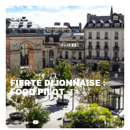
Panneau de gestion des cookies
FIERTÉ DIJONNAISE :
FOOD PILOT