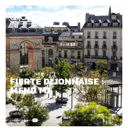
Panneau de gestion des cookies
FIERTÉ DIJONNAISE :
MEND ME