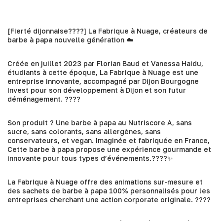
[Fierté dijonnaise????] La Fabrique à Nuage, créateurs de
barbe à papa nouvelle génération ☁️
Créée en juillet 2023 par Florian Baud et Vanessa Haidu,
étudiants à cette époque, La Fabrique à Nuage est une
entreprise innovante, accompagné par Dijon Bourgogne
Invest pour son développement à Dijon et son futur
déménagement. ????
Son produit ? Une barbe à papa au Nutriscore A, sans
sucre, sans colorants, sans allergènes, sans
conservateurs, et vegan. Imaginée et fabriquée en France,
Cette barbe à papa propose une expérience gourmande et
innovante pour tous types d’événements.????✨
La Fabrique à Nuage offre des animations sur-mesure et
des sachets de barbe à papa 100% personnalisés pour les
entreprises cherchant une action corporate originale. ????