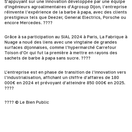
S’appuyant sur une innovation développée par une équipe
d’ingénieurs agroalimentaires d’Agrosup Dijon, l’entreprise
réinvente l’expérience de la barbe à papa, avec des clients
prestigieux tels que Deezer, General Electrics, Porsche ou
encore Mercedes. ????
Grâce à sa participation au SIAL 2024 à Paris, La Fabrique à
Nuage a noué des liens avec une vingtaine de grandes
surfaces dijonnaises, comme l’hypermarché Carrefour
Toison d’Or qui fut la première à mettre en rayons des
sachets de barbe à papa sans sucre. ????
L’entreprise est en phase de transition de l’innovation vers
l’industrialisation, affichant un chiffre d’affaires de 180
000€ en 2024 et prévoyant d’atteindre 850 000€ en 2025.
????
???? © Le Bien Public