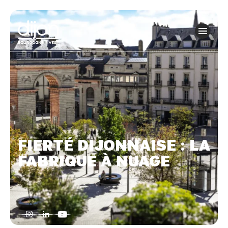
Panneau de gestion des cookies
FIERTÉ DIJONNAISE : LA
FABRIQUE À NUAGE