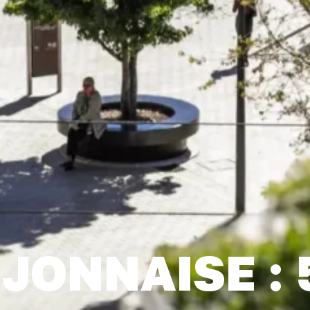
IJONNAISE :