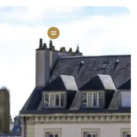
Nous sommes Dijon Bourgogne
CHOISIR
NOUS CONTACTER
IRE
DIJON