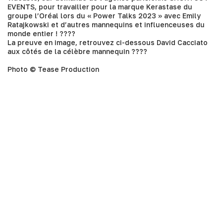
EVENTS
, pour travailler pour la marque Kerastase du
groupe l’Oréal lors du « Power Talks 2023 » avec Emily
Ratajkowski et d’autres mannequins et influenceuses du
monde entier ! ????
La preuve en image, retrouvez ci-dessous David Cacciato
aux côtés de la célèbre mannequin ????
Photo © Tease Production