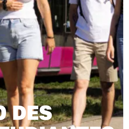
0 DES