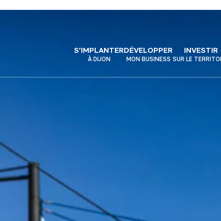
S’IMPLANTER
DÉVELOPPER
INVESTIR
À DIJON
MON BUSINESS
SUR LE TERRITO