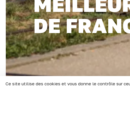
MEILLEU
DE FRANC
Ce site utilise des cookies et vous donne le contrôle sur ce
Cette année, Dijon se cl
classement de L’Étudiant
Une progression de 3 pla