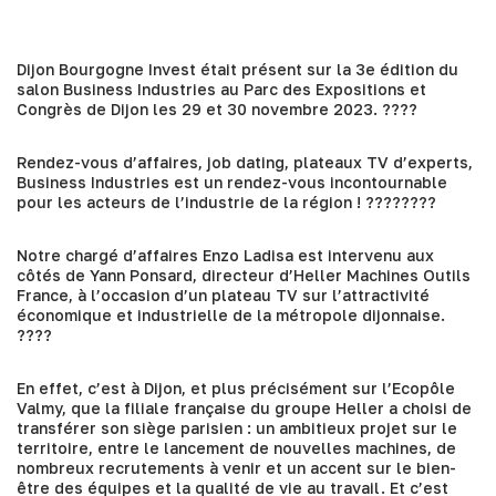
Dijon Bourgogne Invest était présent sur la 3e édition du
salon Business Industries au Parc des Expositions et
Congrès de Dijon les 29 et 30 novembre 2023. ????
Rendez-vous d’affaires, job dating, plateaux TV d’experts,
Business Industries est un rendez-vous incontournable
pour les acteurs de l’industrie de la région ! ????‍????
Notre chargé d’affaires Enzo Ladisa est intervenu aux
côtés de Yann Ponsard, directeur d’Heller Machines Outils
France, à l’occasion d’un plateau TV sur l’attractivité
économique et industrielle de la métropole dijonnaise.
????
En effet, c’est à Dijon, et plus précisément sur l’Ecopôle
Valmy, que la filiale française du groupe Heller a choisi de
transférer son siège parisien : un ambitieux projet sur le
territoire, entre le lancement de nouvelles machines, de
nombreux recrutements à venir et un accent sur le bien-
être des équipes et la qualité de vie au travail. Et c’est