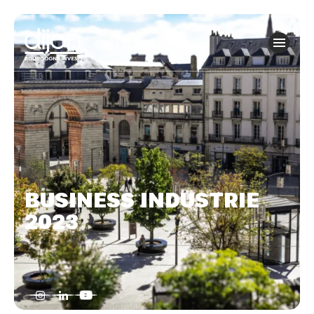
Panneau de gestion des cookies
BUSINESS INDUSTRIE
2023