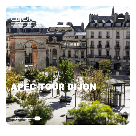
Panneau de gestion des cookies
APEC TOUR DIJON