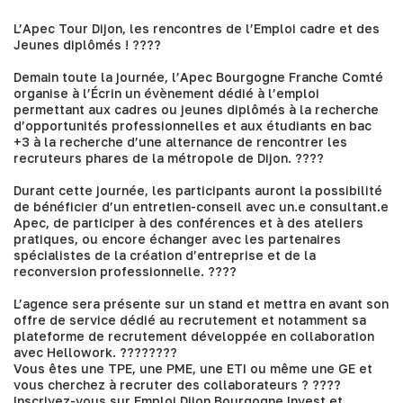
L’Apec Tour Dijon, les rencontres de l’Emploi cadre et des
Jeunes diplômés ! ????
Demain toute la journée, l’
Apec Bourgogne Franche Comté
organise à l’Écrin un évènement dédié à l’emploi
permettant aux cadres ou jeunes diplômés à la recherche
d’opportunités professionnelles et aux étudiants en bac
+3 à la recherche d’une alternance de rencontrer les
recruteurs phares de la métropole de Dijon. ????
Durant cette journée, les participants auront la possibilité
de bénéficier d’un entretien-conseil avec un.e consultant.e
Apec, de participer à des conférences et à des ateliers
pratiques, ou encore échanger avec les partenaires
spécialistes de la création d’entreprise et de la
reconversion professionnelle. ????
L’agence sera présente sur un stand et mettra en avant son
offre de service dédié au recrutement et notamment sa
plateforme de recrutement développée en collaboration
avec Hellowork. ????‍????
Vous êtes une TPE, une PME, une ETI ou même une GE et
vous cherchez à recruter des collaborateurs ? ????
Inscrivez-vous sur Emploi Dijon Bourgogne Invest et